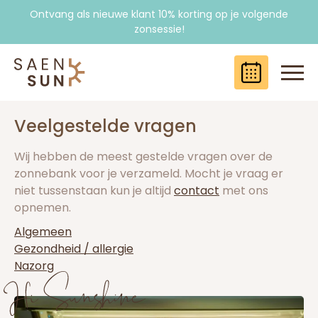
Ontvang als nieuwe klant 10% korting op je volgende
zonsessie!
Logo Saensun
Slui
Veelgestelde vragen
Wij hebben de meest gestelde vragen over de
zonnebank voor je verzameld. Mocht je vraag er
niet tussenstaan kun je altijd
contact
met ons
opnemen.
Algemeen
Gezondheid / allergie
Nazorg