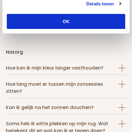
Details tonen
Kan ik make-up en parfum onder de
zonnebank laten zitten?
OK
Nazorg
Hoe kan ik mijn kleur langer vasthouden?
Hoe lang moet er tussen mijn zonsessies
zitten?
Kan ik gelijk na het zonnen douchen?
Soms heb ik witte plekken op mijn rug. Wat
betekent dit en wat kan ik er tegen doen?